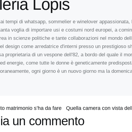
leria Lopis
 tempi di whatsapp, sommelier e winelover appassionata, l
anta voglia di importare usi e costumi nord europei, a comin
urea in scienze politiche e tante collaborazioni nel mondo del
l design come arredatrice d'interni presso un prestigioso 
sa proprietaria di un vespone dell'82, a bordo del quale il m
 ed energie, come tutte le donne è geneticamente predispost
raneamente, ogni giorno è un nuovo giorno ma la domenica
to matrimonio s’ha da fare
ia un commento