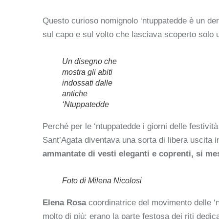
Questo curioso nomignolo ‘ntuppatedde è un deriv
sul capo e sul volto che lasciava scoperto solo
Un disegno che
mostra gli abiti
indossati dalle
antiche
‘Ntuppatedde
Perché per le ‘ntuppatedde i giorni delle festivi
Sant’Agata diventava una sorta di libera uscita i
ammantate di vesti eleganti e coprenti, si me
Foto di Milena Nicolosi
Elena Rosa
coordinatrice del movimento delle ‘n
molto di più: erano la parte festosa dei riti ded