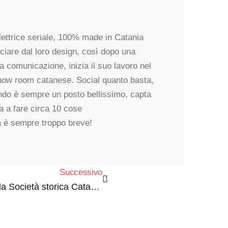
ettrice seriale, 100% made in Catania
ciare dal loro design, così dopo una
la comunicazione, inizia il suo lavoro nel
show room catanese. Social quanto basta,
ondo è sempre un posto bellissimo, capta
a a fare circa 10 cose
 è sempre troppo breve!
Successivo
Quella camera con vista della Società storica Catanese