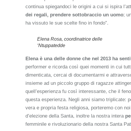
continua spiegandoci le origini a cui si ispira l
dei regali, prendere sottobraccio un uomo
; u
ha vissuto le sue scelte fino in fondo”.
Elena Rosa, coordinatrice delle
‘Ntuppatedde
Elena è una delle donne che nel 2013 ha sentit
performer e ricorda così quei momenti in cui tu
dimenticata, cercai di documentarmi e attravers
insieme ad un piccolo gruppo di ragazze attinge
quell’esperienza fu così interessante, che il fe
questa esperienza. Negli anni siamo triplicate: 
vera e propria festa religiosa, porteremo con no
d’elezione della Santa, inoltre la nostra intera
pe
femminile e rivoluzionario della nostra Santa Pat