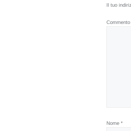
Il tuo indi
Comment
Nome
*