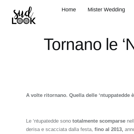
Home
Mister Wedding
Tornano le ‘
A volte ritornano. Quella delle ‘ntuppatedde è 
Le ‘ntupatedde sono
totalmente scomparse
nell
derisa e scacciata dalla festa,
fino al 2013,
anno