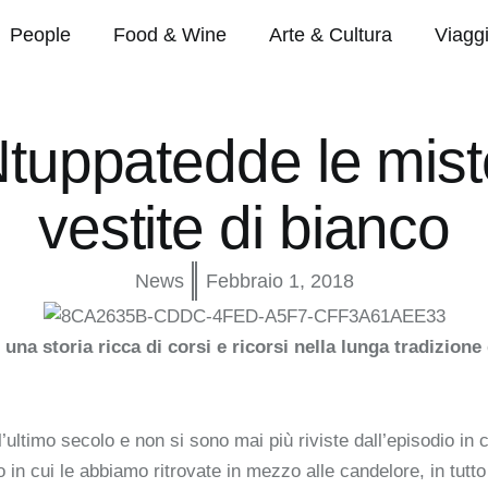
People
Food & Wine
Arte & Cultura
Viagg
Ntuppatedde le mis
vestite di bianco
News
Febbraio 1, 2018
una storia ricca di corsi e ricorsi nella lunga tradizione 
’ultimo secolo e non si sono mai più riviste dall’episodio in
 in cui le abbiamo ritrovate in mezzo alle candelore, in tutto