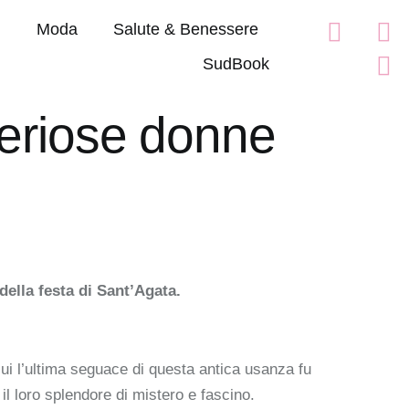
i
Moda
Salute & Benessere
SudBook
teriose donne
della festa di Sant’Agata.
 cui l’ultima seguace di questa antica usanza fu
 il loro splendore di mistero e fascino.