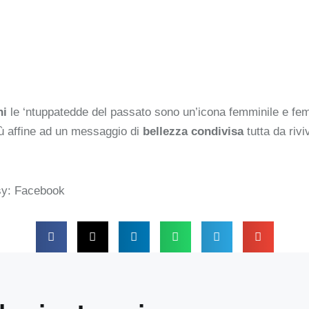
ni
le ‘ntuppatedde del passato sono un’icona femminile e femmi
ù affine ad un messaggio di
bellezza condivisa
tutta da
rivi
esy: Facebook