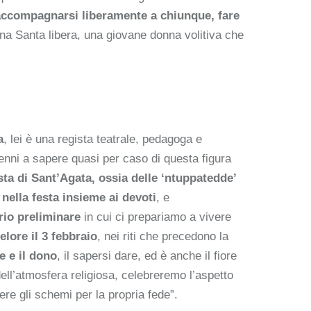
accompagnarsi liberamente a chiunque, fare
na Santa libera, una giovane donna volitiva che
a
, lei è una regista teatrale, pedagoga e
enni a sapere quasi per caso di questa figura
sta di Sant’Agata, ossia delle ‘ntuppatedde’
ella festa insieme ai devoti
, e
rio preliminare
in cui ci prepariamo a vivere
lore il 3 febbraio
, nei riti che precedono la
e e il dono
, il sapersi dare, ed è anche il fiore
dell’atmosfera religiosa, celebreremo l’aspetto
ere gli schemi per la propria fede”.