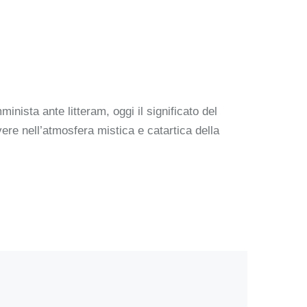
nista ante litteram, oggi il significato del
vere nell’atmosfera mistica e catartica della