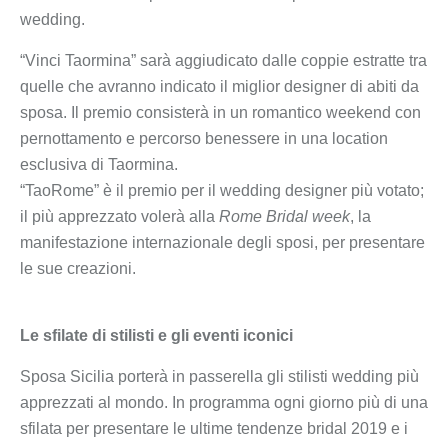
wedding.
“Vinci Taormina” sarà aggiudicato dalle coppie estratte tra
quelle che avranno indicato il miglior designer di abiti da
sposa. Il premio consisterà in un romantico weekend con
pernottamento e percorso benessere in una location
esclusiva di Taormina.
“TaoRome” è il premio per il wedding designer più votato;
il più apprezzato volerà alla
Rome Bridal week
, la
manifestazione internazionale degli sposi, per presentare
le sue creazioni.
Le sfilate di stilisti e gli eventi iconici
Sposa Sicilia porterà in passerella gli stilisti wedding più
apprezzati al mondo. In programma ogni giorno più di una
sfilata per presentare le ultime tendenze bridal 2019 e i