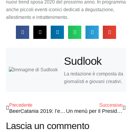
nuovi trend sposa 2020 del prossimo anno. In programma
anche piccoli eventi iconici dedicati a degustazione,
allestimento e intrattenimento.
Sudlook
La redazione è composta da
giornalisti e giovani creativi.
Precedente
Successivo
BeerCatania 2019: l’evento sulle birre artigianali dedicato a giovani e famiglie
Un menù per il Presidente Mattarella: A Catania è pronto le vin d’honneur dei Vigili del Fuoco
Lascia un commento