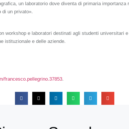
ografica, un laboratorio dove diventa di primaria importanza
o di un privato».
 workshop e laboratori destinati agli studenti universitari e
 istituzionale e delle aziende.
m/francesco.pellegrino.37853
.