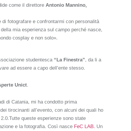
ide come il direttore
Antonio Mannino,
 di fotografare e confrontarmi con personalità
o della mia esperienza sul campo perché nasce,
 mondo cosplay e non solo».
associazione studentesca
“La Finestra”
, da li a
ivare ad essere a capo dell’ente stesso.
Aperte Unict
.
udi di Catania, mi ha condotto prima
dei tirocinanti all’evento, con alcuni dei quali ho
a 2.0.Tutte queste esperienze sono state
cazione e la fotografia. Così nasce
FeC LAB.
Un