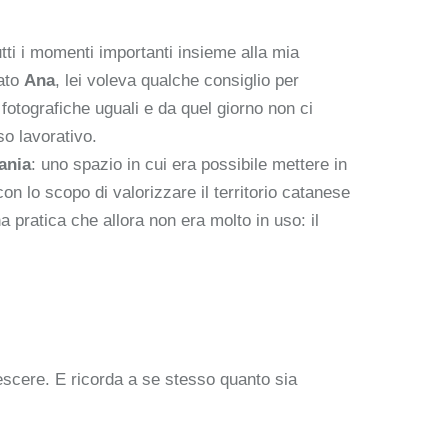
tti i momenti importanti insieme alla mia
rato
Ana
, lei voleva qualche consiglio per
otografiche uguali e da quel giorno non ci
so lavorativo.
ania
: uno spazio in cui era possibile mettere in
on lo scopo di valorizzare il territorio catanese
a pratica che allora non era molto in uso: il
rescere. E ricorda a se stesso quanto sia