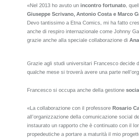
«Nel 2013 ho avuto un
incontro fortunato
, quel
Giuseppe Scrivano, Antonio Costa e Marco G
Devo tantissimo a Etna Comics, mi ha fatto cresc
anche di respiro internazionale come Johnny Gal
grazie anche alla speciale collaborazione di
Ana
Grazie agli studi universitari Francesco decid
qualche mese si troverà avere una parte nell’org
Francesco si occupa anche della gestione
soci
«La collaborazione con il professore
Rosario Ca
all’organizzazione della comunicazione social de
instaurato un rapporto che è continuato con il l
propedeutiche a portare a maturità il mio progett