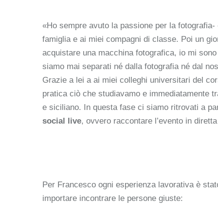
«Ho sempre avuto la passione per la fotografia- 
famiglia e ai miei compagni di classe. Poi un gior
acquistare una macchina fotografica, io mi sono
siamo mai separati né dalla fotografia né dal no
Grazie a lei a ai miei colleghi universitari del 
pratica ciò che studiavamo e immediatamente trasm
e siciliano. In questa fase ci siamo ritrovati a p
social live
, ovvero raccontare l’evento in diretta
Per Francesco ogni esperienza lavorativa è stato
importare incontrare le persone giuste: