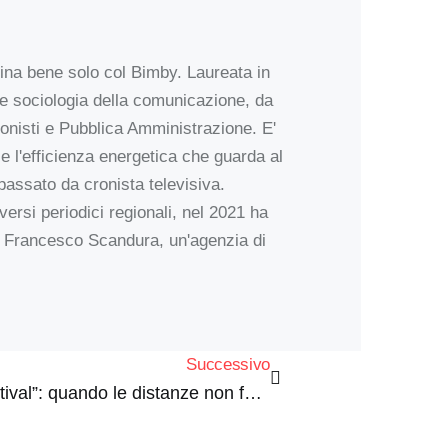
ucina bene solo col Bimby. Laureata in
 e sociologia della comunicazione, da
sionisti e Pubblica Amministrazione. E'
 e l'efficienza energetica che guarda al
n passato da cronista televisiva.
versi periodici regionali, nel 2021 ha
Pier Francesco Scandura, un'agenzia di
Successivo
Al via “Streaming Music Festival”: quando le distanze non fermano la musica