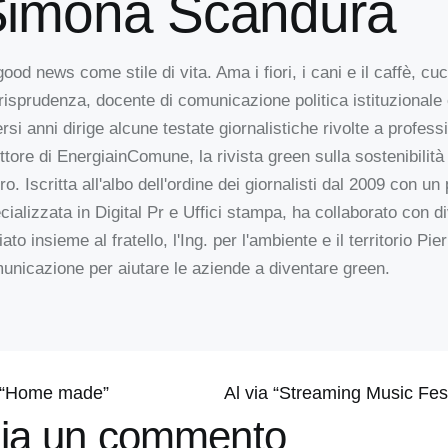
imona Scandura
good news come stile di vita. Ama i fiori, i cani e il caffè, c
risprudenza, docente di comunicazione politica istituzionale
ersi anni dirige alcune testate giornalistiche rivolte a profes
ettore di EnergiainComune, la rivista green sulla sostenibilità
ro. Iscritta all'albo dell'ordine dei giornalisti dal 2009 con u
cializzata in Digital Pr e Uffici stampa, ha collaborato con di
ato insieme al fratello, l'Ing. per l'ambiente e il territorio 
unicazione per aiutare le aziende a diventare green.
a “Home made”
ia un commento