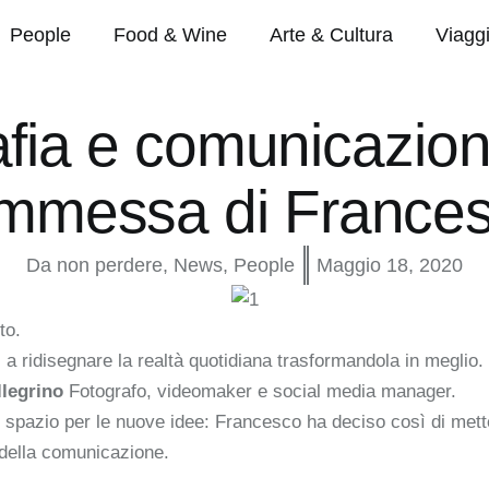
People
Food & Wine
Arte & Cultura
Viagg
fia e comunicazione
mmessa di Frances
Da non perdere
,
News
,
People
Maggio 18, 2020
to.
a ridisegnare la realtà quotidiana trasformandola in meglio.
legrino
Fotografo, videomaker e social media manager.
to spazio per le nuove idee: Francesco ha deciso così di met
 della comunicazione.