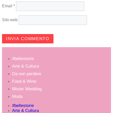
Email
*
Sito web
#bellestorie
Arte & Cultura
Da non perdere
Food & Wine
Mister Wedding
Moda
#bellestorie
Arte & Cultura