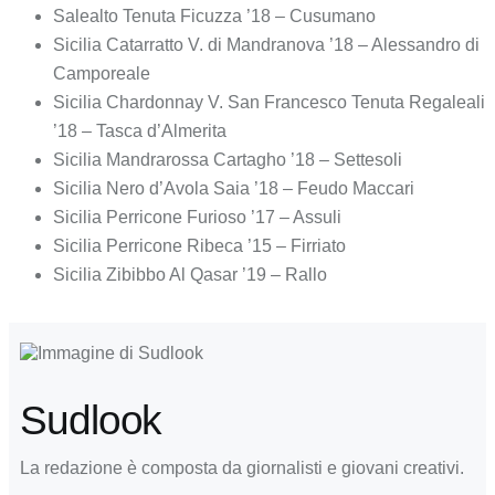
Salealto Tenuta Ficuzza ’18 – Cusumano
Sicilia Catarratto V. di Mandranova ’18 – Alessandro di
Camporeale
Sicilia Chardonnay V. San Francesco Tenuta Regaleali
’18 – Tasca d’Almerita
Sicilia Mandrarossa Cartagho ’18 – Settesoli
Sicilia Nero d’Avola Saia ’18 – Feudo Maccari
Sicilia Perricone Furioso ’17 – Assuli
Sicilia Perricone Ribeca ’15 – Firriato
Sicilia Zibibbo Al Qasar ’19 – Rallo
Sudlook
La redazione è composta da giornalisti e giovani creativi.