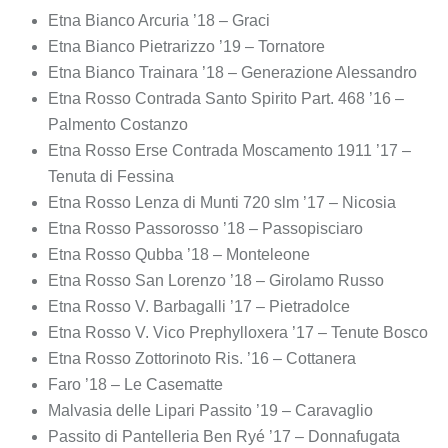
Etna Bianco Arcuria ’18 – Graci
Etna Bianco Pietrarizzo ’19 – Tornatore
Etna Bianco Trainara ’18 – Generazione Alessandro
Etna Rosso Contrada Santo Spirito Part. 468 ’16 –
Palmento Costanzo
Etna Rosso Erse Contrada Moscamento 1911 ’17 –
Tenuta di Fessina
Etna Rosso Lenza di Munti 720 slm ’17 – Nicosia
Etna Rosso Passorosso ’18 – Passopisciaro
Etna Rosso Qubba ’18 – Monteleone
Etna Rosso San Lorenzo ’18 – Girolamo Russo
Etna Rosso V. Barbagalli ’17 – Pietradolce
Etna Rosso V. Vico Prephylloxera ’17 – Tenute Bosco
Etna Rosso Zottorinoto Ris. ’16 – Cottanera
Faro ’18 – Le Casematte
Malvasia delle Lipari Passito ’19 – Caravaglio
Passito di Pantelleria Ben Ryé ’17 – Donnafugata