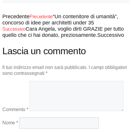
Precedente
“Un contenitore di umanità”,
Precedente
concorso di idee per architetti under 35
Cara Angela, voglio dirti GRAZIE per tutto
Successivo
quello che ci hai donato, preziosamente.
Successivo
Lascia un commento
Il tuo indirizzo email non sarà pubblicato.
I campi obbligatori
sono contrassegnati
*
Commento
*
Nome
*