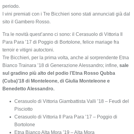
periodo.
I vini premiati con i Tre Bicchieri sono stati annunciati già dal
sito il Gambero Rosso.
Tra le novità quest’anno ci sono: il Cerasuolo di Vittoria Il
Para Para ’17 di Poggio di Bortolone, felice mariage fra
terroir e vitigni autoctoni.
Tre Bicchieri, per la prima volta, anche al sorprendente Etna
Bianco Trainara ’18 di Generazione Alessandro; infine,
sale
sul gradino più alto del podio l’Etna Rosso Qubba
(Cuba)’18 di Monteleone, di Giulia Monteleone e
Benedetto Alessandro.
Cerasuolo di Vittoria Giambattista Valli ’18 – Feudi del
Pisciotto
Cerasuolo di Vittoria Il Para Para ’17 – Poggio di
Bortolone
Etna Bianco Alta Mora ’19 – Alta Mora